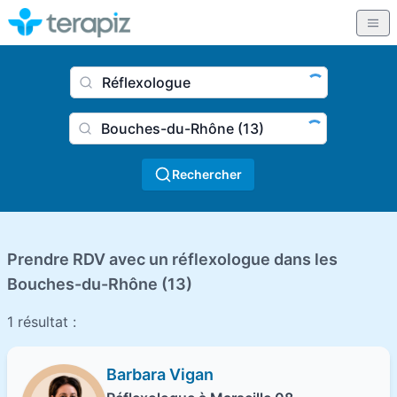
Nom du praticien, profession
Ville
Rechercher
Prendre RDV avec un réflexologue dans les
Bouches-du-Rhône (13)
1 résultat :
Barbara Vigan