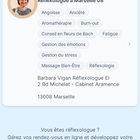
Réflexologue à Marseille 08
Angoisse
Anxiété
Aromathérapie
Burn-out
Conseil en fleurs de Bach
Fatigue
Gestion des émotions
Gestion du stress
Massage Bien-Être
Réflexologie
Barbara Vigan Réflexologue EI
2 Bd Michelet - Cabinet Aramence
13008 Marseille
Vous êtes réflexologue ?
Gérez vos rendez-vous en ligne et développez votre