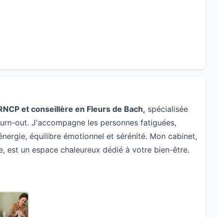
RNCP et conseillère en Fleurs de Bach,
spécialisée
burn-out. J'accompagne les personnes fatiguées,
énergie, équilibre émotionnel et sérénité. Mon cabinet,
, est un espace chaleureux dédié à votre bien-être.
lantaire
(différentes approches),
palmaire et
t réflexologie et massages détente. Ces méthodes