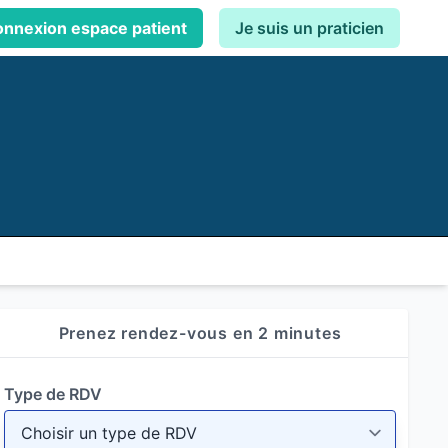
nnexion espace patient
Je suis un praticien
Prenez rendez-vous en 2 minutes
Type de RDV