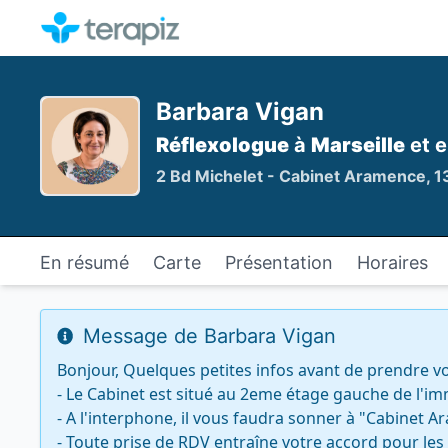
Barbara Vigan
Réflexologue
à
Marseille
et e
2 Bd Michelet - Cabinet Aramence, 1
En résumé
Carte
Présentation
Horaires
Message de Barbara Vigan
Bonjour, Quelques petites infos avant de prendre vot
- Le Cabinet est situé au 2eme étage gauche de l'imm
- A l'interphone, il vous faudra sonner à "Cabinet A
- Toute prise de RDV entraîne votre accord pour les