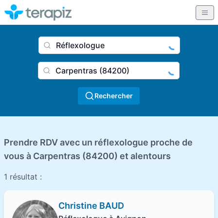
Nom du praticien, profession
Ville
Rechercher
Prendre RDV avec un réflexologue proche de
vous à Carpentras (84200) et alentours
1 résultat :
Christine BAUD