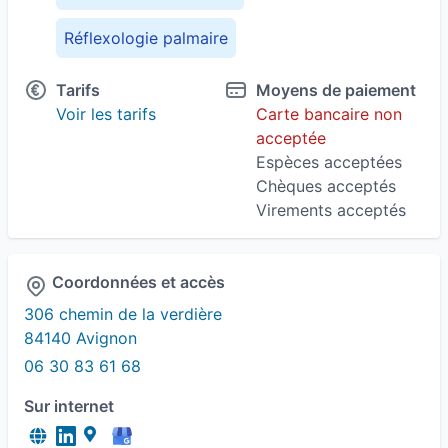
Réflexologie palmaire
Réflexologie plantaire
Relaxation
Tarifs
Moyens de paiement
Voir les tarifs
Carte bancaire non
Tous publics
acceptée
Espèces acceptées
Chèques acceptés
Virements acceptés
Coordonnées et accès
306 chemin de la verdière
84140 Avignon
06 30 83 61 68
Sur internet