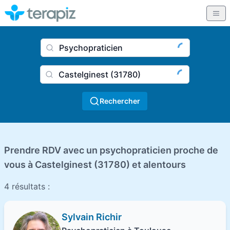
Nom du praticien, profession
Ville
Rechercher
Prendre RDV avec un psychopraticien proche de
vous à Castelginest (31780) et alentours
4 résultats :
Sylvain Richir