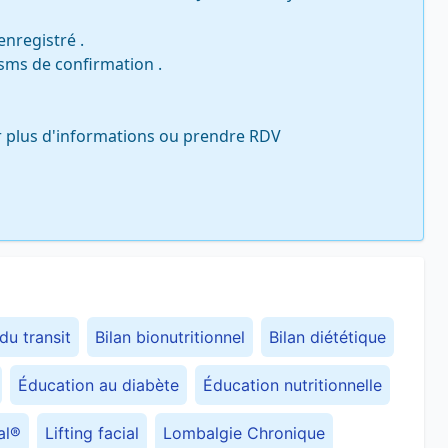
nregistré .

sms de confirmation . 

r plus d'informations ou prendre RDV

du transit
Bilan bionutritionnel
Bilan diététique
Éducation au diabète
Éducation nutritionnelle
al®
Lifting facial
Lombalgie Chronique