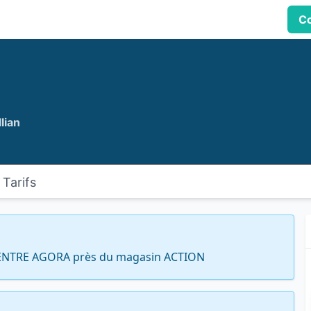
Co
lian
Tarifs
ENTRE AGORA près du magasin ACTION