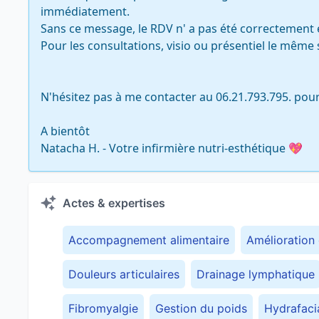
immédiatement.

Sans ce message, le RDV n' a pas été correctement e
Pour les consultations, visio ou présentiel le même 
N'hésitez pas à me contacter au 06.21.793.795. pou
A bientôt 

Natacha H. - Votre infirmière nutri-esthétique 💖
Actes & expertises
Accompagnement alimentaire
Amélioration 
Douleurs articulaires
Drainage lymphatique
Fibromyalgie
Gestion du poids
Hydrafaci