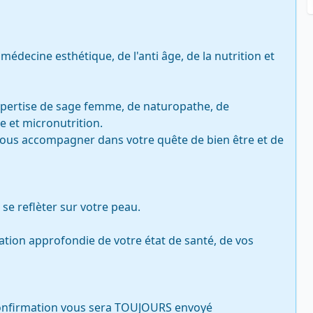
édecine esthétique, de l'anti âge, de la nutrition et 
expertise de sage femme, de naturopathe, de 
 et micronutrition.

vous accompagner dans votre quête de bien être et de 
se reflèter sur votre peau.

ion approfondie de votre état de santé, de vos 
confirmation vous sera TOUJOURS envoyé 