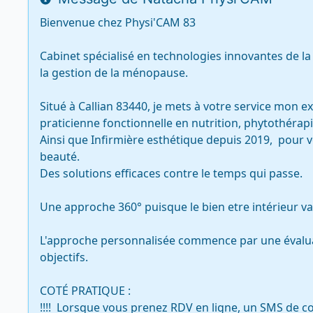
Bienvenue chez Physi'CAM 83

Cabinet spécialisé en technologies innovantes de la m
la gestion de la ménopause.

Situé à Callian 83440, je mets à votre service mon 
praticienne fonctionnelle en nutrition, phytothérapie
Ainsi que Infirmière esthétique depuis 2019,  pour 
beauté.

Des solutions efficaces contre le temps qui passe.

Une approche 360° puisque le bien etre intérieur va 
L'approche personnalisée commence par une évaluat
objectifs. 

COTÉ PRATIQUE : 

!!!!  Lorsque vous prenez RDV en ligne, un SMS de 