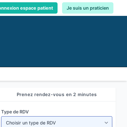
nnexion espace patient
Je suis un praticien
Prenez rendez-vous en 2 minutes
Type de RDV