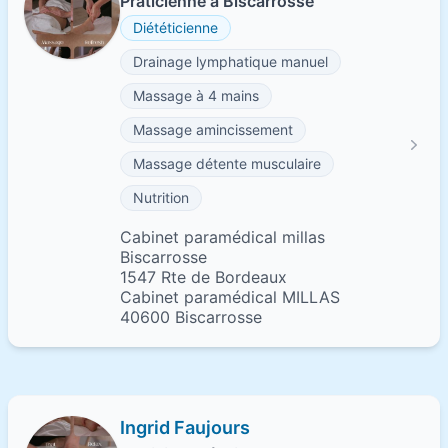
Praticienne à Biscarrosse
Diététicienne
Drainage lymphatique manuel
Massage à 4 mains
Massage amincissement
Massage détente musculaire
Nutrition
Cabinet paramédical millas
Biscarrosse
1547 Rte de Bordeaux
Cabinet paramédical MILLAS
40600 Biscarrosse
Ingrid Faujours