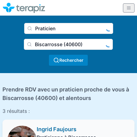
Nom du praticien, profession
Ville
Rechercher
Prendre RDV avec un praticien proche de vous à
Biscarrosse (40600) et alentours
3 résultats :
Ingrid Faujours