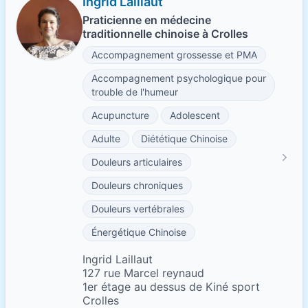
Ingrid Laillaut
Praticienne en médecine
traditionnelle chinoise à Crolles
Accompagnement grossesse et PMA
Accompagnement psychologique pour
trouble de l'humeur
Acupuncture
Adolescent
Adulte
Diététique Chinoise
Douleurs articulaires
Douleurs chroniques
Douleurs vertébrales
Énergétique Chinoise
Ingrid Laillaut
127 rue Marcel reynaud
1er étage au dessus de Kiné sport
Crolles