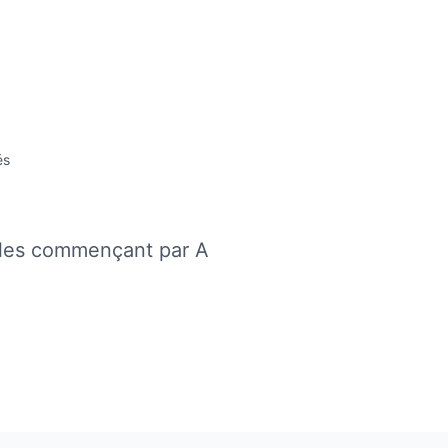
és
illes commençant par A