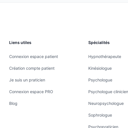
Liens utiles
Spécialités
Connexion espace patient
Hypnothérapeute
Création compte patient
Kinésiologue
Je suis un praticien
Psychologue
Connexion espace PRO
Psychologue clinicie
Blog
Neuropsychologue
Sophrologue
Psychopraticien