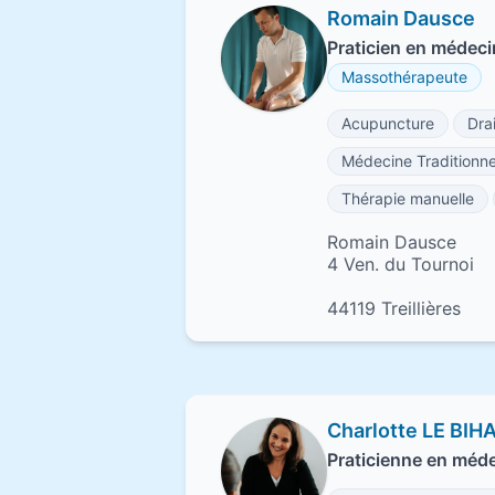
Romain Dausce
Praticien en médecin
Massothérapeute
Acupuncture
Dra
Médecine Traditionne
Thérapie manuelle
Romain Dausce
4 Ven. du Tournoi
44119 Treillières
Charlotte LE BIH
Praticienne en méde