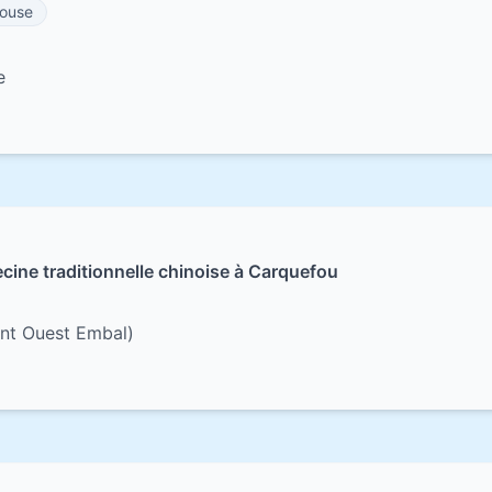
ouse
e
cine traditionnelle chinoise à Carquefou
ent Ouest Embal)