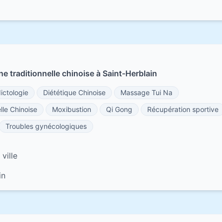
e traditionnelle chinoise à Saint-Herblain
ictologie
Diététique Chinoise
Massage Tui Na
lle Chinoise
Moxibustion
Qi Gong
Récupération sportive
Troubles gynécologiques
ville
in