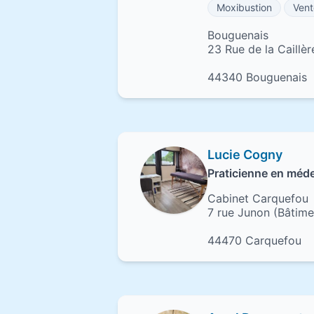
Moxibustion
Vent
Bouguenais
23 Rue de la Caillèr
44340 Bouguenais
Lucie Cogny
Praticienne en méde
Cabinet Carquefou
7 rue Junon (Bâtim
44470 Carquefou