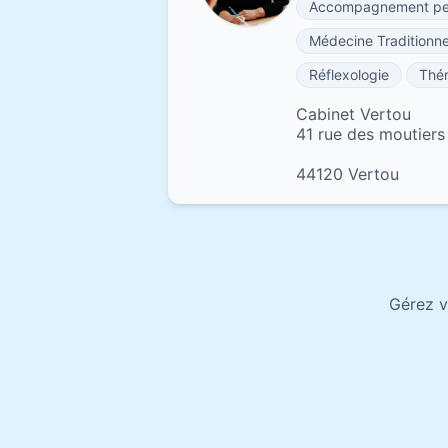
Accompagnement per
Médecine Traditionne
Réflexologie
Thér
Cabinet Vertou
41 rue des moutiers
44120 Vertou
Gérez v