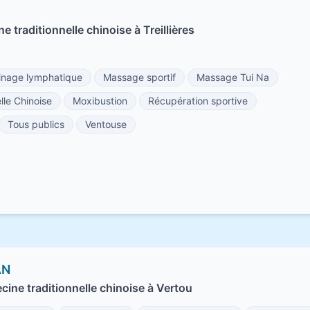
e traditionnelle chinoise à Treillières
inage lymphatique
Massage sportif
Massage Tui Na
lle Chinoise
Moxibustion
Récupération sportive
Tous publics
Ventouse
AN
cine traditionnelle chinoise à Vertou