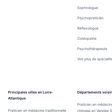
Sophrologue
Psychopraticien
Réflexologue
Ostéopathe
Psychothérapeute
Voir plus de spécialit
Principales villes en Loire-
Départements voisi
Atlantique
Praticien en médecine
Praticien en médecine traditionnelle
chinoise en Vendée (