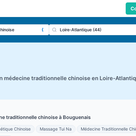
Co
praticien, profession
Ville
n médecine traditionnelle chinoise en Loire-Atlanti
ne traditionnelle chinoise à Bouguenais
tétique Chinoise
Massage Tui Na
Médecine Traditionnelle Chi