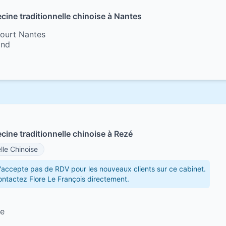
cine traditionnelle chinoise à Nantes
ourt Nantes
and
cine traditionnelle chinoise à Rezé
lle Chinoise
'accepte pas de RDV pour les nouveaux clients sur ce cabinet.
contactez Flore Le François directement.
ue