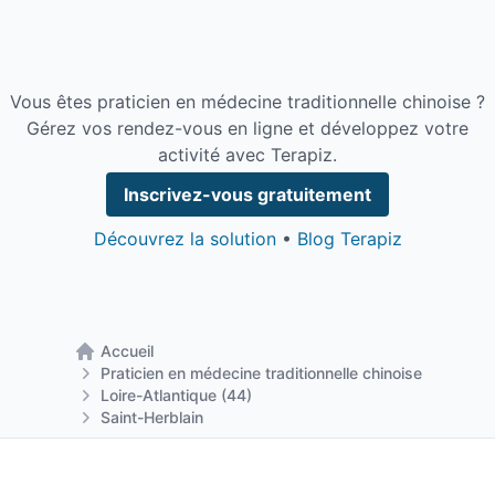
Au plaisir de vous y retrouver !
Vous êtes praticien en médecine traditionnelle chinoise ?
Gérez vos rendez-vous en ligne et développez votre
activité avec Terapiz.
Inscrivez-vous gratuitement
Découvrez la solution
•
Blog Terapiz
Accueil
Retour à la page d'accueil
Praticien en médecine traditionnelle chinoise
Loire-Atlantique (44)
Saint-Herblain