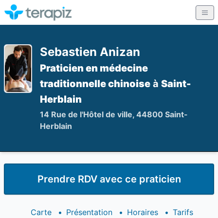
Sebastien Anizan
Praticien en médecine
traditionnelle chinoise
à
Saint-
Herblain
14 Rue de l'Hôtel de ville, 44800 Saint-
Herblain
Prendre RDV avec ce praticien
Carte
•
Présentation
•
Horaires
•
Tarifs