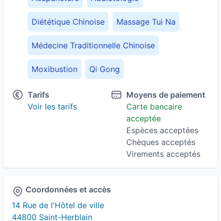
Diététique Chinoise
Massage Tui Na
Médecine Traditionnelle Chinoise
Moxibustion
Qi Gong
Récupération sportive
Thérapie manuelle
Tarifs
Moyens de paiement
Voir les tarifs
Carte bancaire
Troubles gynécologiques
acceptée
Espèces acceptées
Chèques acceptés
Virements acceptés
Coordonnées et accès
14 Rue de l'Hôtel de ville
44800 Saint-Herblain