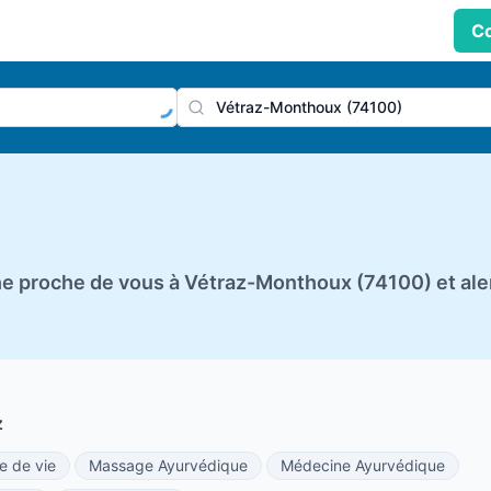
Co
praticien, profession
Ville
e proche de vous à Vétraz-Monthoux (74100) et ale
z
e de vie
Massage Ayurvédique
Médecine Ayurvédique