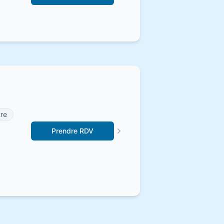
tre
Prendre RDV