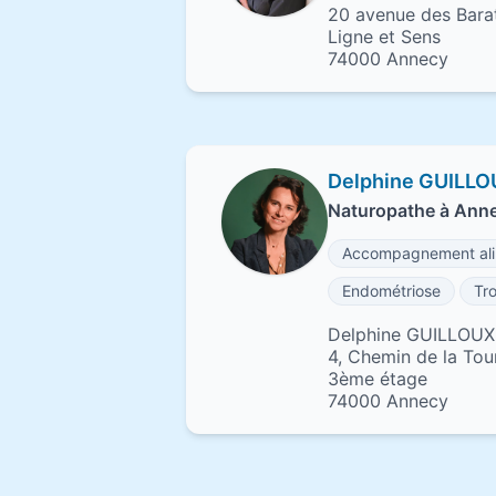
20 avenue des Bara
Ligne et Sens
74000 Annecy
Delphine GUILLO
Naturopathe à Ann
Accompagnement ali
Endométriose
Tr
Delphine GUILLOUX 
4, Chemin de la Tour
3ème étage
74000 Annecy