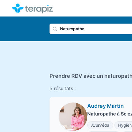
Nom du 
Prendre RDV avec un naturopath
5 résultats :
Audrey Martin
Naturopathe à Scie
Ayurvéda
Hygièn