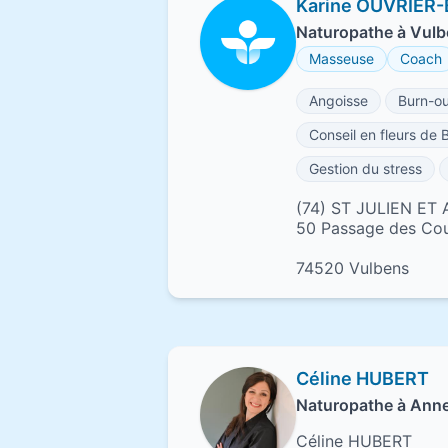
Karine OUVRIER
Naturopathe à Vul
Masseuse
Coach
Angoisse
Burn-ou
Conseil en fleurs de 
Gestion du stress
(74) ST JULIEN ET
50 Passage des Cou
74520 Vulbens
Céline HUBERT
Naturopathe à Ann
Céline HUBERT