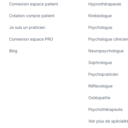
Connexion espace patient
Hypnothérapeute
Création compte patient
Kinésiologue
Je suis un praticien
Psychologue
Connexion espace PRO
Psychologue clinicie
Blog
Neuropsychologue
Sophrologue
Psychopraticien
Réflexologue
Ostéopathe
Psychothérapeute
Voir plus de spécialit