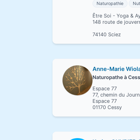
Naturopathie
Nut
Être Soi - Yoga & A
148 route de jouver
74140 Sciez
Anne-Marie Wiol
Naturopathe à Ces
Espace 77
77, chemin du Jour
Espace 77
01170 Cessy