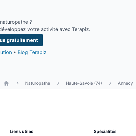
 naturopathe ?
développez votre activité avec Terapiz.
ous gratuitement
ution
•
Blog Terapiz
Naturopathe
Haute-Savoie (74)
Annecy
Liens utiles
Spécialités