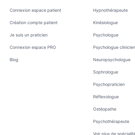
Connexion espace patient
Hypnothérapeute
Création compte patient
Kinésiologue
Je suis un praticien
Psychologue
Connexion espace PRO
Psychologue clinicie
Blog
Neuropsychologue
Sophrologue
Psychopraticien
Réflexologue
Ostéopathe
Psychothérapeute
Voir plus de spécialit