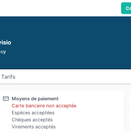
Co
visio
ecy
Tarifs
Moyens de paiement
Carte bancaire non acceptée
Espèces acceptées
Chèques acceptés
Virements acceptés