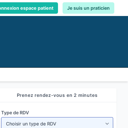
nnexion espace patient
Je suis un praticien
Prenez rendez-vous en 2 minutes
Type de RDV