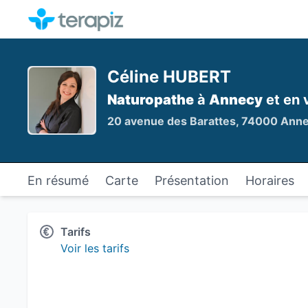
Céline HUBERT
Naturopathe
à
Annecy
et en 
20 avenue des Barattes, 74000 Ann
En résumé
Carte
Présentation
Horaires
Tarifs
Voir les tarifs