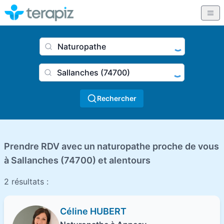
Nom du praticien, profession
Ville
Rechercher
Prendre RDV avec un naturopathe proche de vous
à Sallanches (74700) et alentours
2 résultats :
Céline HUBERT