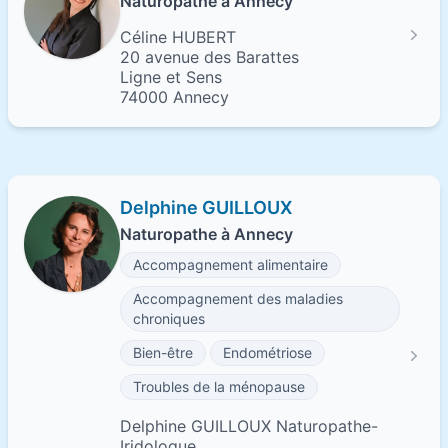
Naturopathe à Annecy
Céline HUBERT
20 avenue des Barattes
Ligne et Sens
74000 Annecy
Delphine GUILLOUX
Naturopathe à Annecy
Accompagnement alimentaire
Accompagnement des maladies
chroniques
Bien-être
Endométriose
Troubles de la ménopause
Delphine GUILLOUX Naturopathe-
Iridologue