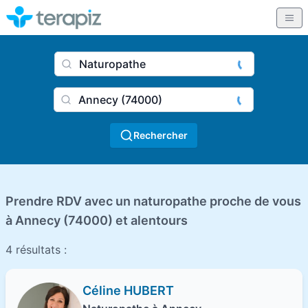
Nom du praticien, profession
Ville
Rechercher
Prendre RDV avec un naturopathe proche de vous
à Annecy (74000) et alentours
4 résultats :
Céline HUBERT