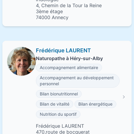
4, Chemin de la Tour la Reine
3ème étage
74000 Annecy
Frédérique LAURENT
Naturopathe à Héry-sur-Alby
Accompagnement alimentaire
Accompagnement au développement
personnel
Bilan bionutritionnel
Bilan de vitalité
Bilan énergétique
Nutrition du sportif
Frédérique LAURENT
470,route de bocquerat