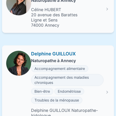
Naturopathe à Annecy
Céline HUBERT
20 avenue des Barattes
Ligne et Sens
74000 Annecy
Delphine GUILLOUX
Naturopathe à Annecy
Accompagnement alimentaire
Accompagnement des maladies
chroniques
Bien-être
Endométriose
Troubles de la ménopause
Delphine GUILLOUX Naturopathe-
Iridologue