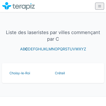
Liste des laseristes par villes commençant
par C
A
B
C
D
E
F
G
H
I
J
K
L
M
N
O
P
Q
R
S
T
U
V
W
X
Y
Z
Choisy-le-Roi
Créteil