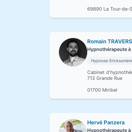
69890 La Tour-de-
Romain TRAVER
Hypnothérapeute à 
Hypnose Ericksonien
Cabinet d'hypnothé
713 Grande Rue
01700 Miribel
Hervé Panzera
Hypnothérapeute à