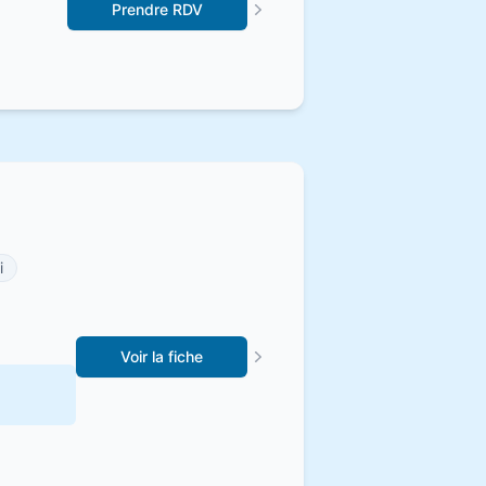
Prendre RDV
i
Voir la fiche