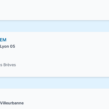
DEM
 Lyon 05
s Brèves
Villeurbanne