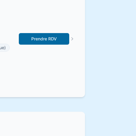
Prendre RDV
ue)