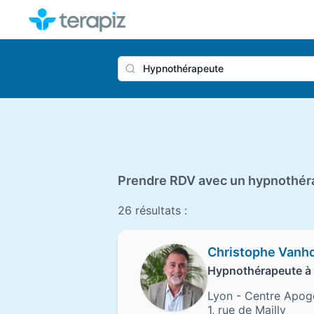
Nom du 
Prendre RDV avec un hypnothéra
26 résultats :
Christophe Vanh
Hypnothérapeute à 
Lyon - Centre Apog
1, rue de Mailly