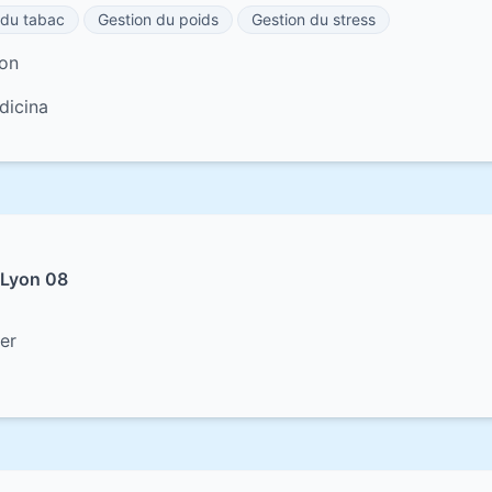
 du tabac
Gestion du poids
Gestion du stress
yon
dicina
 Lyon 08
er