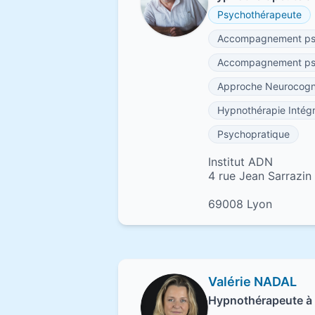
Psychothérapeute
Accompagnement ps
Accompagnement psyc
Approche Neurocogni
Hypnothérapie Intégr
Psychopratique
Institut ADN
4 rue Jean Sarrazin
69008 Lyon
Valérie NADAL
Hypnothérapeute à