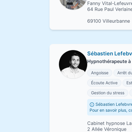
Fanny Vital-Lefeuvr
64 Rue Paul Verlain
69100 Villeurbanne
Sébastien Lefebv
Hypnothérapeute à
Angoisse
Arrêt d
Écoute Active
Es
Gestion du stress
Sébastien Lefebvre
Pour en savoir plus, 
Cabinet hypnose La
2 Allée Véronique