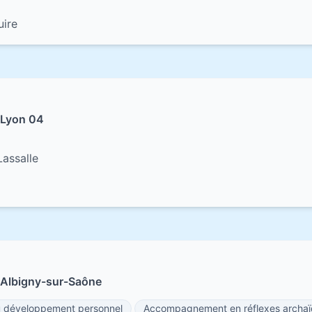
uire
 Lyon 04
Lassalle
 Albigny-sur-Saône
développement personnel
Accompagnement en réflexes archa