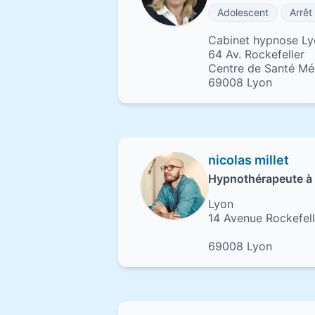
Adolescent
Arrêt
Cabinet hypnose L
64 Av. Rockefeller
Centre de Santé Mé
69008 Lyon
nicolas millet
Hypnothérapeute à
Lyon
14 Avenue Rockefell
69008 Lyon