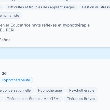
e
Difficultés et troubles des apprentissages
Gestion du stress
e humaniste
renier Éducatrice mvts réflexes et hypnothérapie
EL PERI
-Saône
n 06
Hypnothérapeute
 conversationnelle
Hypnothérapie
Psychothérapie
Thérapie des États du Moi (TEM)
Thérapies Brèves