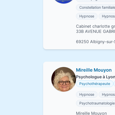
Constellation familial
Hypnose
Hypnos
Cabinet charlotte g
33B AVENUE GABRI
69250 Albigny-sur
Mireille Mouyon
Psychologue à Lyo
Psychothérapeute
Hypnose
Hypnose
Psychotraumatologie
Mireille Mouyon