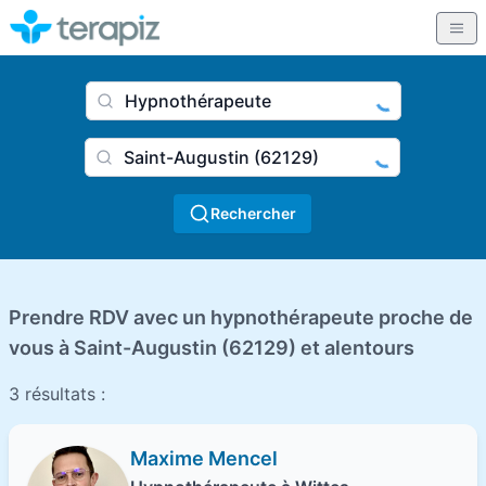
Nom du praticien, profession
Ville
Rechercher
Prendre RDV avec un hypnothérapeute proche de
vous à Saint-Augustin (62129) et alentours
3 résultats :
Maxime Mencel