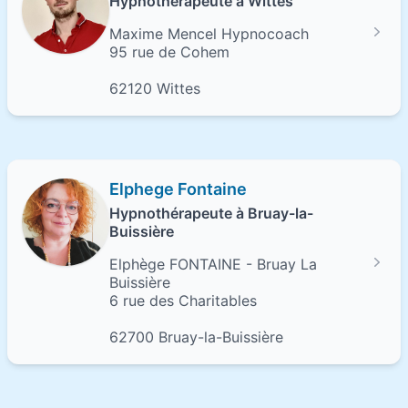
Hypnothérapeute à Wittes
Maxime Mencel Hypnocoach
95 rue de Cohem
62120 Wittes
Elphege Fontaine
Hypnothérapeute à Bruay-la-
Buissière
Elphège FONTAINE - Bruay La
Buissière
6 rue des Charitables
62700 Bruay-la-Buissière