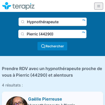
Nom du praticien, profession
Ville
Rechercher
Prendre RDV avec un hypnothérapeute proche de
vous à Pierric (44290) et alentours
4 résultats :
Gaëlle Pierreuse