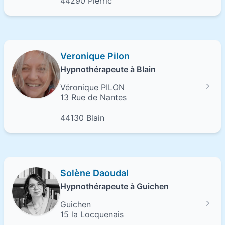
44290 Pierric
Veronique Pilon
Hypnothérapeute à Blain
Véronique PILON
13 Rue de Nantes
44130 Blain
Solène Daoudal
Hypnothérapeute à Guichen
Guichen
15 la Locquenais