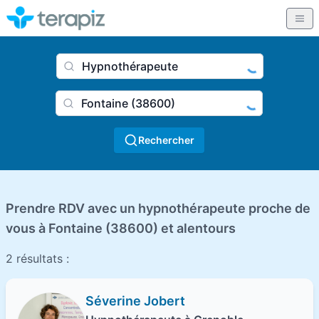
Nom du praticien, profession
Ville
Rechercher
Prendre RDV avec un hypnothérapeute proche de
vous à Fontaine (38600) et alentours
2 résultats :
Séverine Jobert