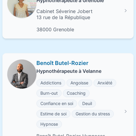
Hypnothérapeute à Grenoble
Cabinet Séverine Jobert
13 rue de la République
38000 Grenoble
Benoît Butel-Rozier
Hypnothérapeute à Velanne
Addictions
Angoisse
Anxiété
Burn-out
Coaching
Confiance en soi
Deuil
Estime de soi
Gestion du stress
Hypnose