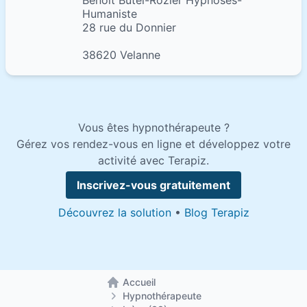
Benoît Butel-Rozier Hypnoses-
Humaniste
28 rue du Donnier
38620 Velanne
Vous êtes hypnothérapeute ?
Gérez vos rendez-vous en ligne et développez votre
activité avec Terapiz.
Inscrivez-vous gratuitement
Découvrez la solution
•
Blog Terapiz
Accueil
Retour à la page d'accueil
Hypnothérapeute