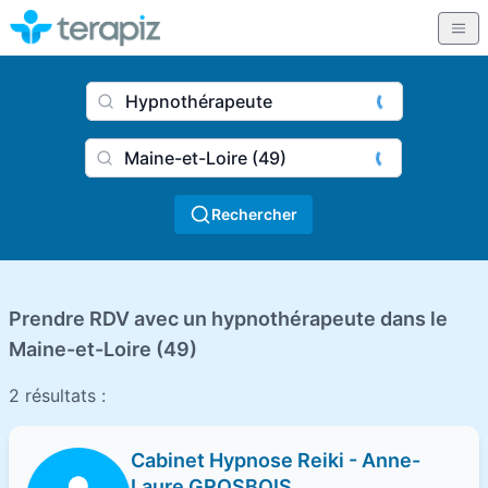
Nom du praticien, profession
Ville
Rechercher
Prendre RDV avec un hypnothérapeute dans le
Maine-et-Loire (49)
2 résultats :
Cabinet Hypnose Reiki - Anne-
Laure GROSBOIS