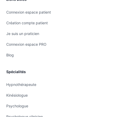
Connexion espace patient
Création compte patient
Je suis un praticien
Connexion espace PRO
Blog
Spécialités
Hypnothérapeute
Kinésiologue
Psychologue
Psychologue clinicien