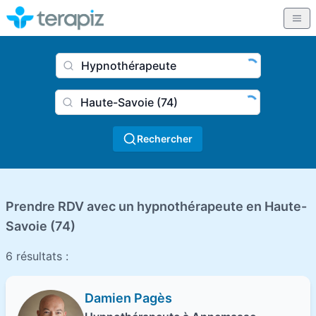
Nom du praticien, profession
Ville
Rechercher
Prendre RDV avec un hypnothérapeute en Haute-
Savoie (74)
6 résultats :
Damien Pagès