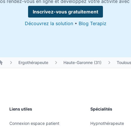
os rendez-vous en ligne et développez votre activité avec 
Inscrivez-vous gratuitement
Découvrez la solution
•
Blog Terapiz
Ergothérapeute
Haute-Garonne (31)
Toulou
Liens utiles
Spécialités
Connexion espace patient
Hypnothérapeute