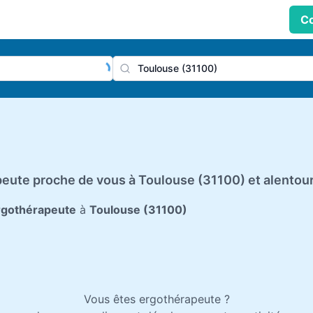
Co
praticien, profession
Ville
eute proche de vous à Toulouse (31100) et alentou
rgothérapeute
à
Toulouse (31100)
Vous êtes ergothérapeute ?