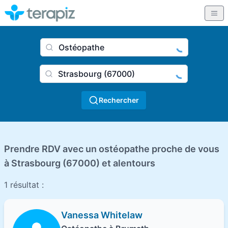
Nom du praticien, profession
Ville
Rechercher
Prendre RDV avec un ostéopathe proche de vous
à Strasbourg (67000) et alentours
1 résultat :
Vanessa Whitelaw