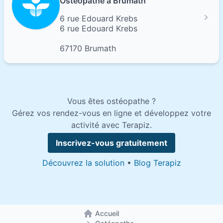
Ostéopathe à Brumath
6 rue Edouard Krebs
6 rue Edouard Krebs
67170 Brumath
Vous êtes ostéopathe ?
Gérez vos rendez-vous en ligne et développez votre
activité avec Terapiz.
Inscrivez-vous gratuitement
Découvrez la solution
•
Blog Terapiz
Accueil
Retour à la page d'accueil