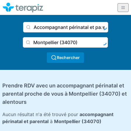
Nom du praticien, profession
Ville
Rechercher
Prendre RDV avec un accompagnant périnatal et
parental proche de vous à Montpellier (34070) et
alentours
Aucun résultat n'a été trouvé pour
accompagnant
périnatal et parental
à
Montpellier (34070)