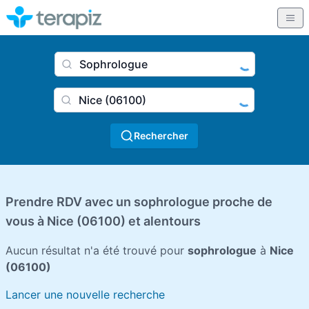
Nom du praticien, profession
Ville
Rechercher
Prendre RDV avec un sophrologue proche de
vous à Nice (06100) et alentours
Aucun résultat n'a été trouvé pour
sophrologue
à
Nice
(06100)
Lancer une nouvelle recherche