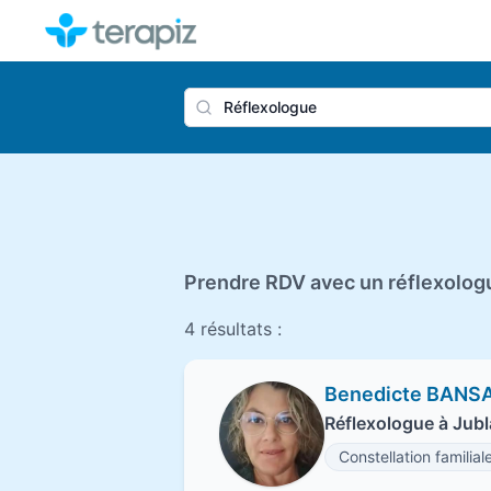
Nom du 
Prendre RDV avec un réflexologu
4 résultats :
Benedicte BANS
Réflexologue à Jubl
Constellation familial