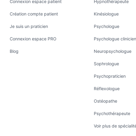
Connexion espace patient
Hypnothérapeute
Création compte patient
Kinésiologue
Je suis un praticien
Psychologue
Connexion espace PRO
Psychologue clinicie
Blog
Neuropsychologue
Sophrologue
Psychopraticien
Réflexologue
Ostéopathe
Psychothérapeute
Voir plus de spécialit