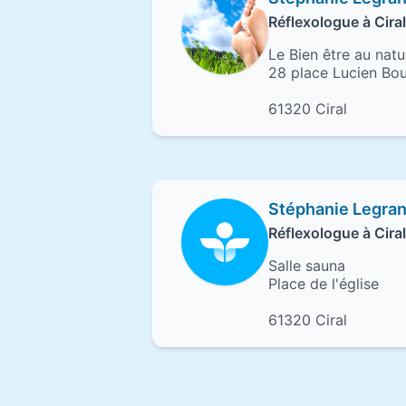
Réflexologue à Ciral
Le Bien être au natu
28 place Lucien Bo
61320 Ciral
Stéphanie Legra
Réflexologue à Ciral
Salle sauna
Place de l'église
61320 Ciral