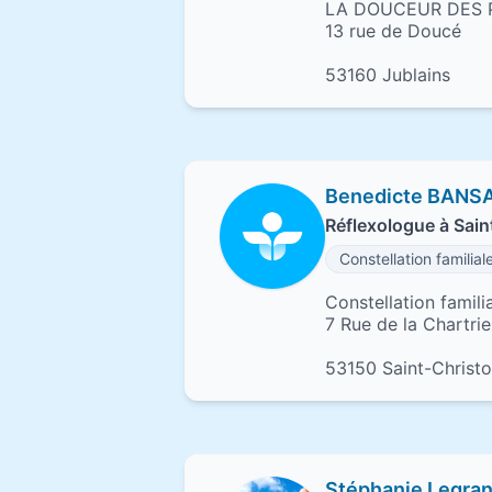
LA DOUCEUR DES 
13 rue de Doucé
53160 Jublains
Benedicte BANS
Réflexologue à Sai
Constellation familial
Constellation famili
7 Rue de la Chartrie
53150 Saint-Christ
Stéphanie Legra