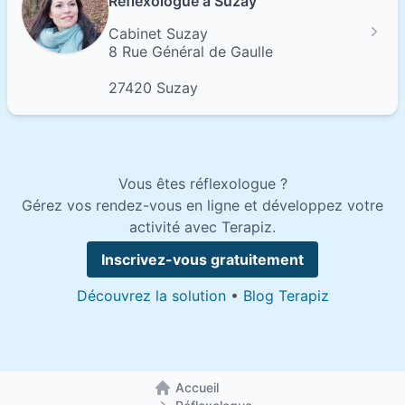
Réflexologue à Suzay
Cabinet Suzay
8 Rue Général de Gaulle
27420 Suzay
Vous êtes réflexologue ?
Gérez vos rendez-vous en ligne et développez votre
activité avec Terapiz.
Inscrivez-vous gratuitement
Découvrez la solution
•
Blog Terapiz
Accueil
Retour à la page d'accueil