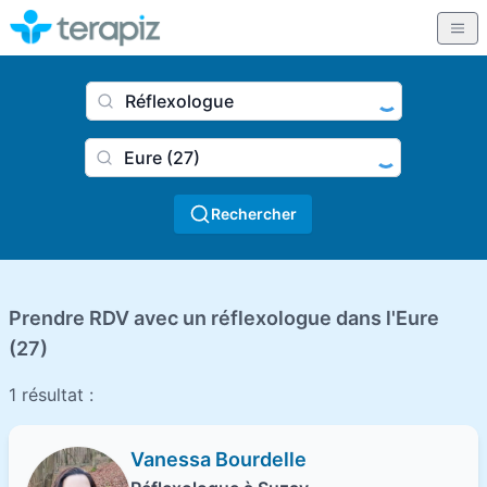
Nom du praticien, profession
Ville
Rechercher
Prendre RDV avec un réflexologue dans l'Eure
(27)
1 résultat :
Vanessa Bourdelle