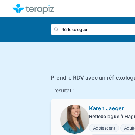
Nom du 
Prendre RDV avec un réflexologu
1 résultat :
Karen Jaeger
Réflexologue à Ha
Adolescent
Adult