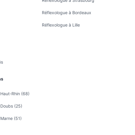
Réflexologue à Strasbourg
Réflexologue à Bordeaux
Réflexologue à Lille
és
ns
 Haut-Rhin (68)
 Doubs (25)
 Marne (51)