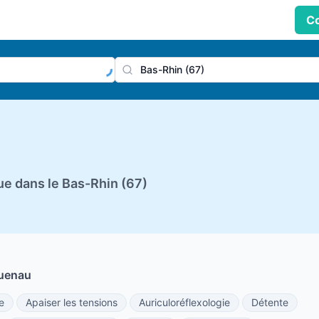
Co
praticien, profession
Ville
e dans le Bas-Rhin (67)
guenau
e
Apaiser les tensions
Auriculoréflexologie
Détente