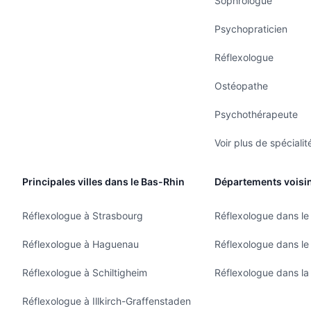
Sophrologue
Psychopraticien
Réflexologue
Ostéopathe
Psychothérapeute
Voir plus de spécialit
Principales villes dans le Bas-Rhin
Départements voisi
Réflexologue à Strasbourg
Réflexologue dans le
Réflexologue à Haguenau
Réflexologue dans le
Réflexologue à Schiltigheim
Réflexologue dans la
Réflexologue à Illkirch-Graffenstaden