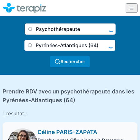
Nom du praticien, profession
Ville
Rechercher
Prendre RDV avec un psychothérapeute dans les
Pyrénées-Atlantiques (64)
1 résultat :
Céline PARIS-ZAPATA