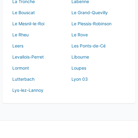
La Tronche
Labenne
Le Bouscat
Le Grand-Quevilly
Le Mesnil-le-Roi
Le Plessis-Robinson
Le Rheu
Le Rove
Leers
Les Ponts-de-Cé
Levallois-Perret
Libourne
Lormont
Loupes
Lutterbach
Lyon 03
Lys-lez-Lannoy