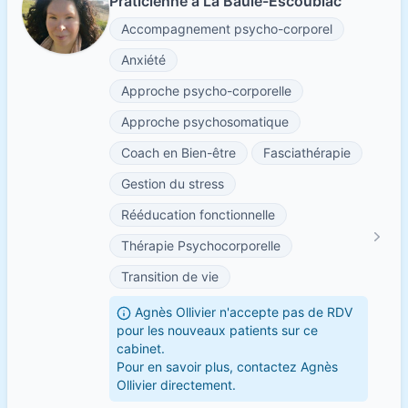
Praticienne à La Baule-Escoublac
Accompagnement psycho-corporel
Anxiété
Approche psycho-corporelle
Approche psychosomatique
Coach en Bien-être
Fasciathérapie
Gestion du stress
Rééducation fonctionnelle
Thérapie Psychocorporelle
Transition de vie
Agnès Ollivier n'accepte pas de RDV
pour les nouveaux patients sur ce
cabinet.
Pour en savoir plus, contactez Agnès
Ollivier directement.