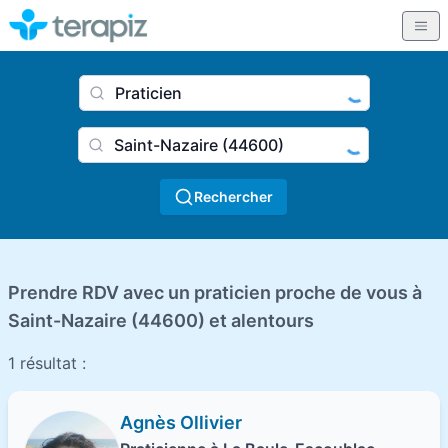
Nom du praticien, profession
Ville
Rechercher
Prendre RDV avec un praticien proche de vous à
Saint-Nazaire (44600) et alentours
1 résultat :
Agnès Ollivier