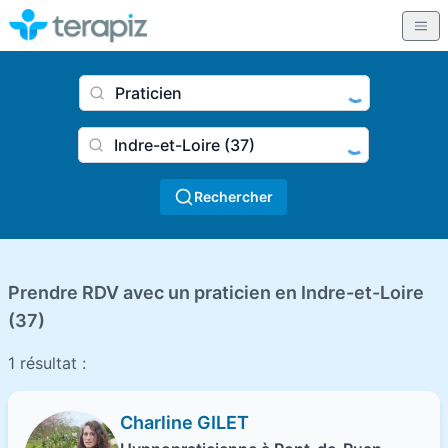
Nom du praticien, profession
Ville
Rechercher
Prendre RDV avec un praticien en Indre-et-Loire
(37)
1 résultat :
Charline GILET