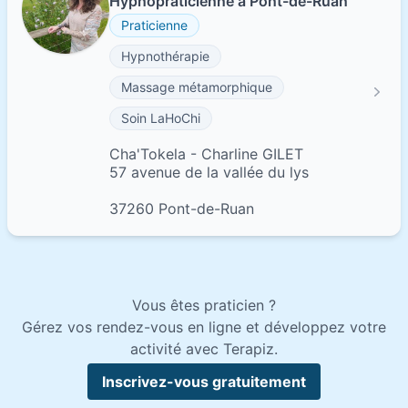
Hypnopraticienne à Pont-de-Ruan
Praticienne
Hypnothérapie
Massage métamorphique
Soin LaHoChi
Cha'Tokela - Charline GILET
57 avenue de la vallée du lys
37260 Pont-de-Ruan
Vous êtes praticien ?
Gérez vos rendez-vous en ligne et développez votre
activité avec Terapiz.
Inscrivez-vous gratuitement