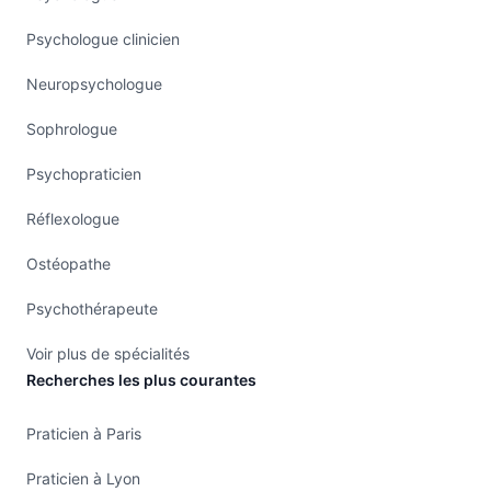
Psychologue clinicien
Neuropsychologue
Sophrologue
Psychopraticien
Réflexologue
Ostéopathe
Psychothérapeute
Voir plus de spécialités
Recherches les plus courantes
Praticien à Paris
Praticien à Lyon