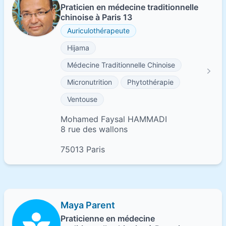
Praticien en médecine traditionnelle
chinoise à Paris 13
Auriculothérapeute
Hijama
Médecine Traditionnelle Chinoise
Micronutrition
Phytothérapie
Ventouse
Mohamed Faysal HAMMADI
8 rue des wallons
75013 Paris
Maya Parent
Praticienne en médecine