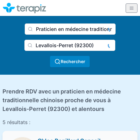
Nom du praticien, profession
Ville
Rechercher
Prendre RDV avec un praticien en médecine
traditionnelle chinoise proche de vous à
Levallois-Perret (92300) et alentours
5 résultats :