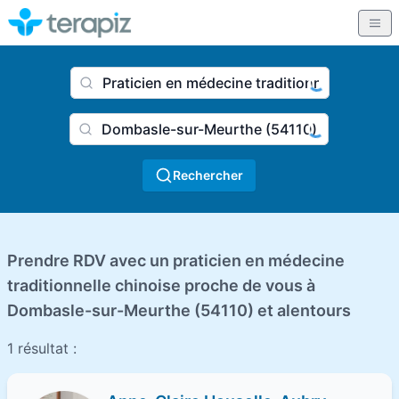
Nom du praticien, profession
Ville
Rechercher
Prendre RDV avec un praticien en médecine
traditionnelle chinoise proche de vous à
Dombasle-sur-Meurthe (54110) et alentours
1 résultat :