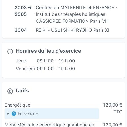
2003 ➜
Cerifiée en MATERNITE et ENFANCE ‐
2005
Institut des thérapies holistiques
CASSIOPEE FORMATION Paris VIII
2004
REIKI ‐ USUI SHIKI RYOHO Paris XI
Horaires du lieu d'exercice
Jeudi
09 h 00 ‐ 19 h 00
Vendredi
09 h 00 ‐ 19 h 00
Tarifs
Energétique
120,00 €
TTC
En savoir +
Meta-Médecine énérgetique quantique en
120,00 €