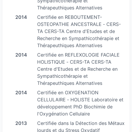
Sympathicothérapie et
-SHOU-ZU la clé de votre destinée enfin révélée
Thérapeuthiques Alternatives
par le reflet de votre ESSENCE
2014
Certifiée en REBOUTEMENT-
OSTEOPATHIE ANCESTRALE ‐ CERS-
TA CERS-TA Centre d'Etudes et de
Recherche en Sympathicothérapie et
Thérapeuthiques Alternatives
2014
Certifiée en REFLEXOLOGIE FACIALE
HOLISTIQUE ‐ CERS-TA CERS-TA
Centre d'Etudes et de Recherche en
Sympathicothérapie et
Thérapeuthiques Alternatives
2014
Certifiée en OXYGENATION
CELLULAIRE ‐ HOLISTE Laboratoire et
développement PhD Biochimie de
l'Oxygénation Cellulaire
2013
Certifiée dans la Détection des Métaux
lourds et du Stress Oxydatif