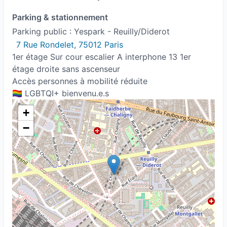
Parking & stationnement
Parking public : Yespark - Reuilly/Diderot
7 Rue Rondelet, 75012 Paris
1er étage Sur cour escalier A interphone 13 1er
étage droite sans ascenseur
Accès personnes à mobilité réduite
🏳️‍🌈 LGBTQI+ bienvenu.e.s
+
−