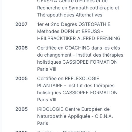
CERS-TA Centre d'Etudes et de
Recherche en Sympathicothérapie et
Thérapeuthiques Alternatives
2007
1er et 2nd Degrès OSTEOPATHIE
Méthodes DORN et BREUSS ‐
HEILPRACKTIKER ALFRED PFENNING
2005
Certifiée en COACHING dans les clés
du changement ‐ Institut des thérapies
holistiques CASSIOPEE FORMATION
Paris VIII
2005
Certifiée en REFLEXOLOGIE
PLANTAIRE ‐ Institut des thérapies
holistiques CASSIOPEE FORMATION
Paris VIII
2005
IRIDOLOGIE Centre Européen de
Naturopathie Appliquée ‐ C.E.N.A.
Paris