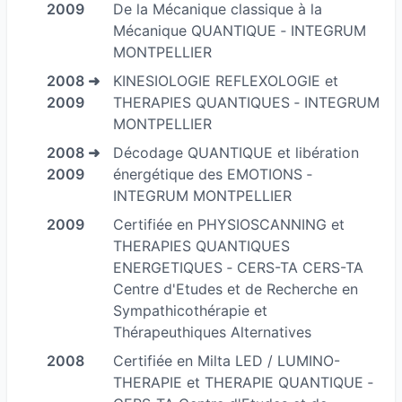
2009
De la Mécanique classique à la
Mécanique QUANTIQUE ‐ INTEGRUM
MONTPELLIER
2008 ➜
KINESIOLOGIE REFLEXOLOGIE et
2009
THERAPIES QUANTIQUES ‐ INTEGRUM
MONTPELLIER
2008 ➜
Décodage QUANTIQUE et libération
2009
énergétique des EMOTIONS ‐
INTEGRUM MONTPELLIER
2009
Certifiée en PHYSIOSCANNING et
THERAPIES QUANTIQUES
ENERGETIQUES ‐ CERS-TA CERS-TA
Centre d'Etudes et de Recherche en
Sympathicothérapie et
Thérapeuthiques Alternatives
2008
Certifiée en Milta LED / LUMINO-
THERAPIE et THERAPIE QUANTIQUE ‐