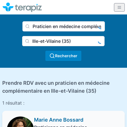
Nom du praticien, profession
Ville
Rechercher
Prendre RDV avec un praticien en médecine
complémentaire en Ille-et-Vilaine (35)
1 résultat :
Marie Anne Bossard