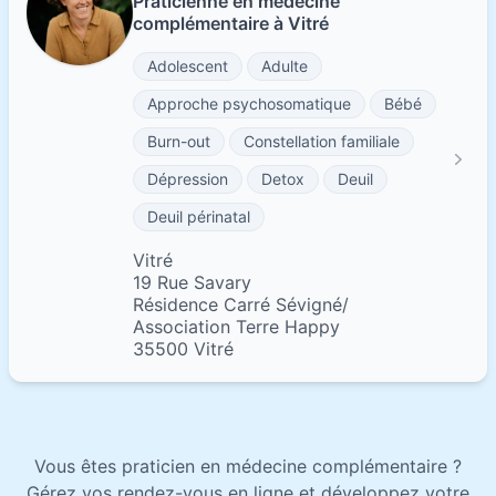
Praticienne en médecine
complémentaire à Vitré
Adolescent
Adulte
Approche psychosomatique
Bébé
Burn-out
Constellation familiale
Dépression
Detox
Deuil
Deuil périnatal
Vitré
19 Rue Savary
Résidence Carré Sévigné/
Association Terre Happy
35500 Vitré
Vous êtes praticien en médecine complémentaire ?
Gérez vos rendez-vous en ligne et développez votre