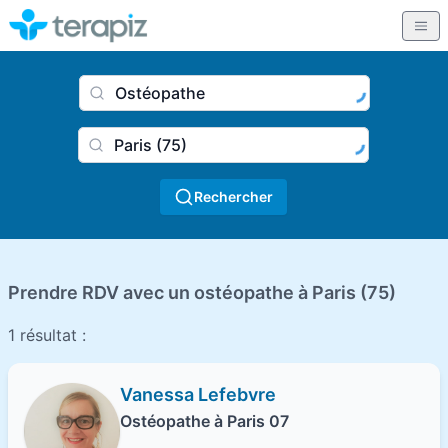
Nom du praticien, profession
Ville
Rechercher
Prendre RDV avec un ostéopathe à Paris (75)
1 résultat :
Vanessa Lefebvre
Ostéopathe à Paris 07