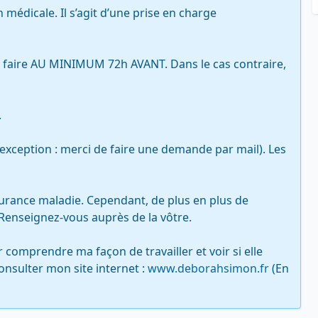
médicale. Il s’agit d’une prise en charge 
e faire AU MINIMUM 72h AVANT. Dans le cas contraire, 


 exception : merci de faire une demande par mail). Les 
surance maladie. Cependant, de plus en plus de 
Renseignez-vous auprès de la vôtre.

comprendre ma façon de travailler et voir si elle 
nsulter mon site internet : 
www.deborahsimon.fr
 (En 