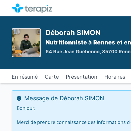
Déborah SIMON
Nutritionniste
à
Rennes
et en
64 Rue Jean Guéhenno, 35700 Renn
En résumé
Carte
Présentation
Horaires
Message de Déborah SIMON
Bonjour,

Merci de prendre connaissance des informations ci-