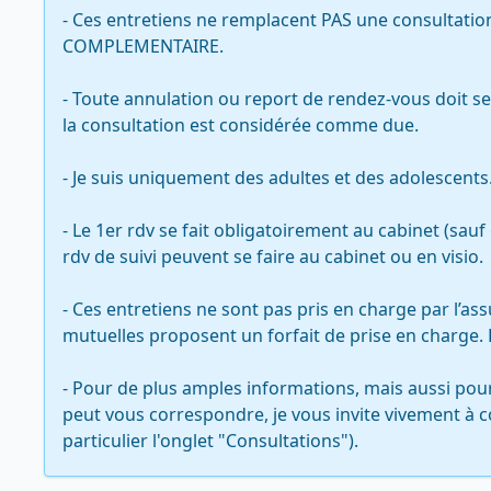
- Ces entretiens ne remplacent PAS une consultation 
COMPLEMENTAIRE.

- Toute annulation ou report de rendez-vous doit s
la consultation est considérée comme due.

- Je suis uniquement des adultes et des adolescents.
- Le 1er rdv se fait obligatoirement au cabinet (sauf
rdv de suivi peuvent se faire au cabinet ou en visio.

- Ces entretiens ne sont pas pris en charge par l’as
mutuelles proposent un forfait de prise en charge. 
- Pour de plus amples informations, mais aussi pour 
peut vous correspondre, je vous invite vivement à co
particulier l'onglet "Consultations").