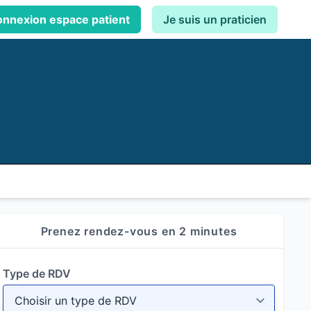
nnexion espace patient
Je suis un praticien
Prenez rendez-vous en 2 minutes
Type de RDV