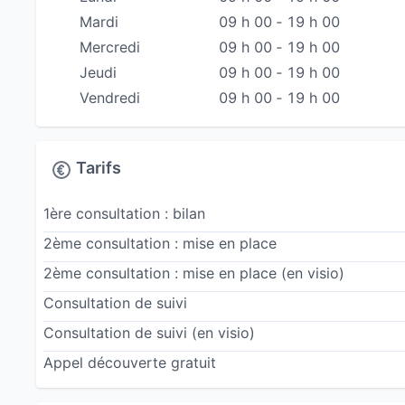
Mardi
09 h 00 ‐ 19 h 00
Mercredi
09 h 00 ‐ 19 h 00
Jeudi
09 h 00 ‐ 19 h 00
Vendredi
09 h 00 ‐ 19 h 00
Tarifs
1ère consultation : bilan
2ème consultation : mise en place
2ème consultation : mise en place
(en visio)
Consultation de suivi
Consultation de suivi
(en visio)
Appel découverte gratuit