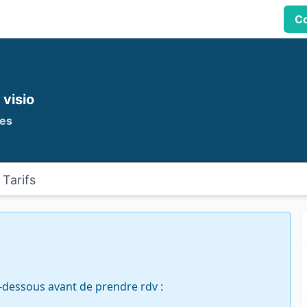
Co
 visio
es
Tarifs
dessous avant de prendre rdv :
