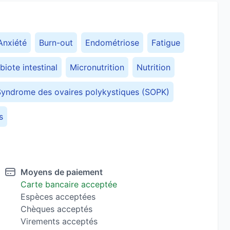
Anxiété
Burn-out
Endométriose
Fatigue
biote intestinal
Micronutrition
Nutrition
Syndrome des ovaires polykystiques (SOPK)
s
Moyens de paiement
Carte bancaire acceptée
Espèces acceptées
Chèques acceptés
Virements acceptés