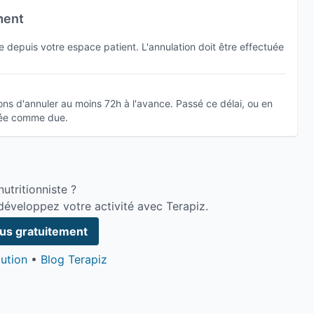
ment
depuis votre espace patient. L'annulation doit être effectuée
s d'annuler au moins 72h à l'avance. Passé ce délai, ou en
érée comme due.
utritionniste ?
développez votre activité avec Terapiz.
ous gratuitement
ution
•
Blog Terapiz