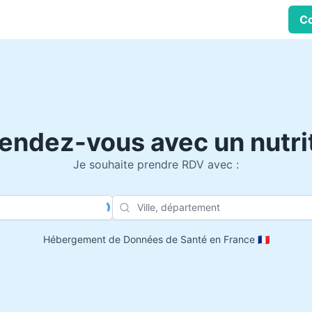
Co
endez-vous avec un nutri
Je souhaite prendre RDV avec :
Nom du praticien, profession
Ville
Hébergement de Données de Santé en France 🇫🇷