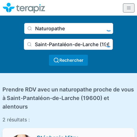
Nom du praticien, profession
Ville
Rechercher
Prendre RDV avec un naturopathe proche de vous
à Saint-Pantaléon-de-Larche (19600) et
alentours
2 résultats :