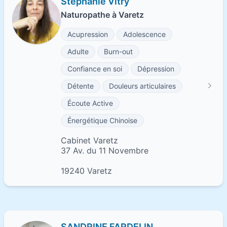
Stéphanie Vitry
Naturopathe à Varetz
Acupression
Adolescence
Adulte
Burn-out
Confiance en soi
Dépression
Détente
Douleurs articulaires
Écoute Active
Énergétique Chinoise
Cabinet Varetz
37 Av. du 11 Novembre
19240 Varetz
SANDRINE FARDELIN