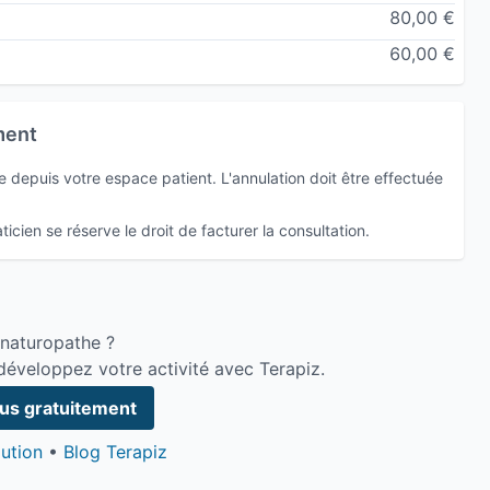
80,00 €
60,00 €
ment
depuis votre espace patient. L'annulation doit être effectuée
icien se réserve le droit de facturer la consultation.
 naturopathe ?
développez votre activité avec Terapiz.
ous gratuitement
ution
•
Blog Terapiz