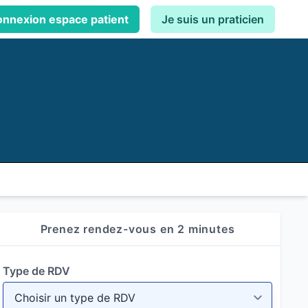
nnexion espace patient
Je suis un praticien
Prenez rendez-vous en 2 minutes
Type de RDV