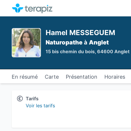
Hamel MESSEGUEM
Naturopathe
à
Anglet
15 bis chemin du bois, 64600 Anglet
En résumé
Carte
Présentation
Horaires
Tarifs
Voir les tarifs