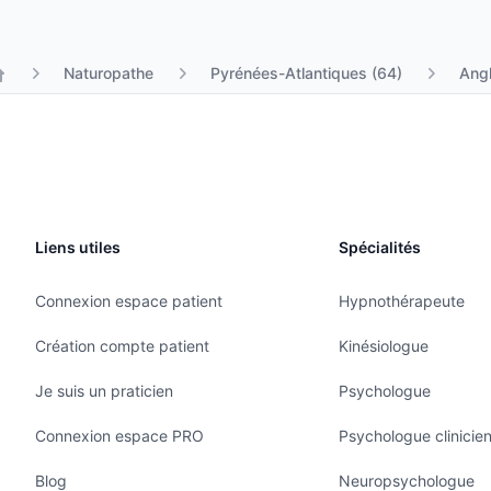
Naturopathe
Pyrénées-Atlantiques (64)
Angl
Liens utiles
Spécialités
Connexion espace patient
Hypnothérapeute
Création compte patient
Kinésiologue
Je suis un praticien
Psychologue
Connexion espace PRO
Psychologue clinicie
Blog
Neuropsychologue