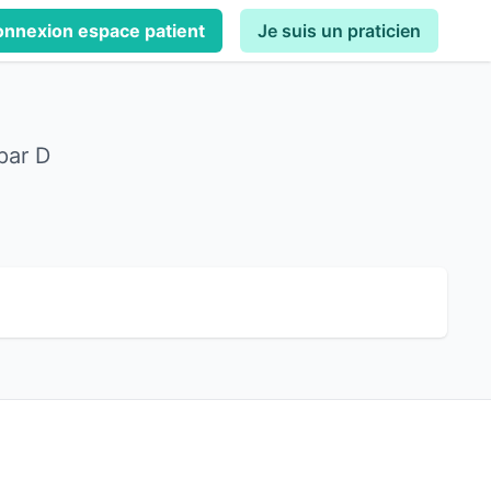
nnexion espace patient
Je suis un praticien
par D