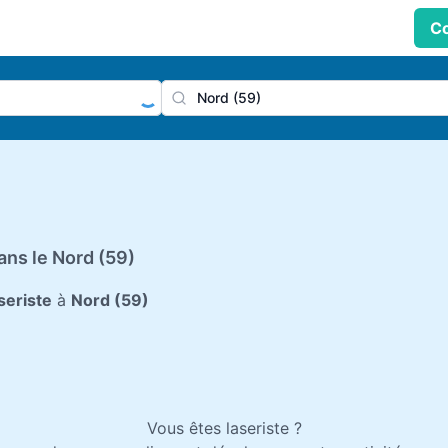
Co
praticien, profession
Ville
ans le Nord (59)
seriste
à
Nord (59)
Vous êtes laseriste ?