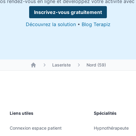
os rendez-vous en ligne et développez votre activité avec 
Inscrivez-vous gratuitement
Découvrez la solution
•
Blog Terapiz
Laseriste
Nord (59)
Liens utiles
Spécialités
Connexion espace patient
Hypnothérapeute