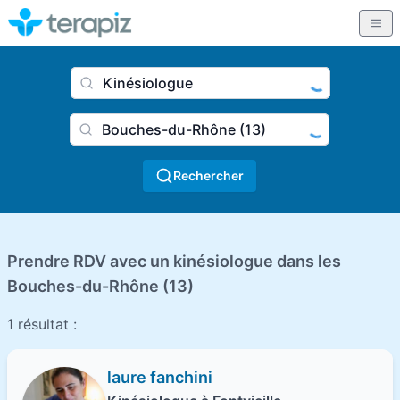
Nom du praticien, profession
Ville
Rechercher
Prendre RDV avec un kinésiologue dans les
Bouches-du-Rhône (13)
1 résultat :
laure fanchini