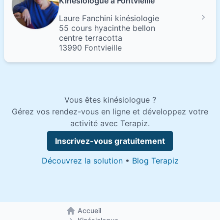
Kinésiologue à Fontvieille
Laure Fanchini kinésiologie
55 cours hyacinthe bellon
centre terracotta
13990 Fontvieille
Vous êtes kinésiologue ?
Gérez vos rendez-vous en ligne et développez votre
activité avec Terapiz.
Inscrivez-vous gratuitement
Découvrez la solution
•
Blog Terapiz
Accueil
Retour à la page d'accueil