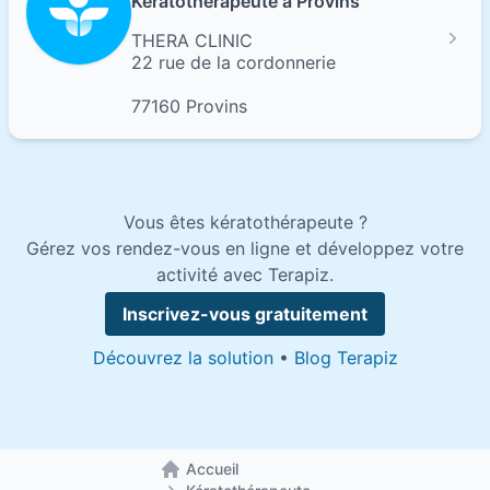
Kératothérapeute à Provins
THERA CLINIC
22 rue de la cordonnerie
77160 Provins
Vous êtes kératothérapeute ?
Gérez vos rendez-vous en ligne et développez votre
activité avec Terapiz.
Inscrivez-vous gratuitement
Découvrez la solution
•
Blog Terapiz
Accueil
Retour à la page d'accueil