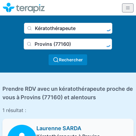
Nom du praticien, profession
Ville
Rechercher
Prendre RDV avec un kératothérapeute proche de
vous à Provins (77160) et alentours
1 résultat :
Laurenne SARDA