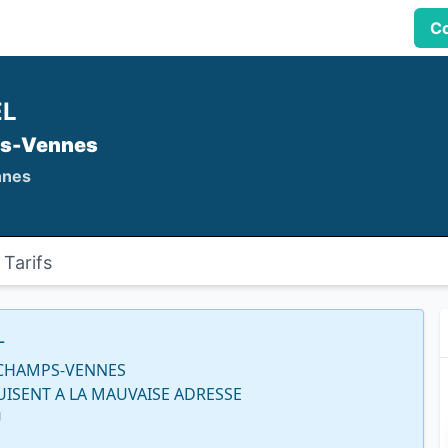
Co
EL
s-Vennes
nnes
Tarifs
L
CHAMPS-VENNES

ISENT A LA MAUVAISE ADRESSE


