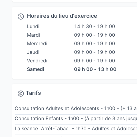
Horaires du lieu d'exercice
Lundi
14 h 30 ‐ 19 h 00
Mardi
09 h 00 ‐ 19 h 00
Mercredi
09 h 00 ‐ 19 h 00
Jeudi
09 h 00 ‐ 19 h 00
Vendredi
09 h 00 ‐ 19 h 00
Samedi
09 h 00 ‐ 13 h 00
Tarifs
Consultation Adultes et Adolescents - 1h00 - (+ 13 a
Consultation Enfants - 1h00 - (à partir de 3 ans jusq
La séance "Arrêt-Tabac" - 1h30 - Adultes et Adolesc