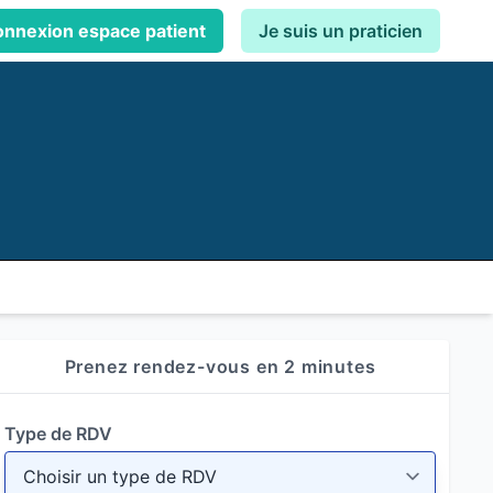
nnexion espace patient
Je suis un praticien
Prenez rendez-vous en 2 minutes
Type de RDV