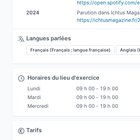
2024
Parution dans Ichtus Magaz
Langues parlées
Français (Français ; langue française)
Anglais (
Horaires du lieu d'exercice
Lundi
09 h 00 ‐ 19 h 00
Mardi
09 h 00 ‐ 19 h 00
Mercredi
09 h 00 ‐ 19 h 00
Tarifs