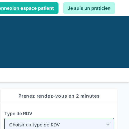
nnexion espace patient
Je suis un praticien
Prenez rendez-vous en 2 minutes
Type de RDV