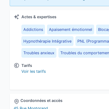
Actes & expertises
Addictions
Apaisement émotionnel
Bloca
Hypnothérapie Intégrative
PNL (Programmat
Troubles anxieux
Troubles du comportement
Tarifs
Voir les tarifs
Coordonnées et accès
45 Rue Montgrand