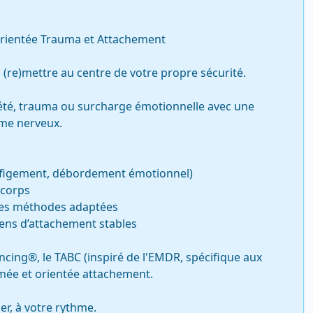
orientée Trauma et Attachement

(re)mettre au centre de votre propre sécurité.

été, trauma ou surcharge émotionnelle avec une 
me nerveux.

ncing®, le TABC (inspiré de l'EMDR, spécifique aux 
ée et orientée attachement.

er, à votre rythme.