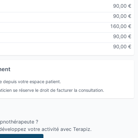
90,00 €
90,00 €
160,00 €
90,00 €
90,00 €
ment
e depuis votre espace patient.
icien se réserve le droit de facturer la consultation.
ypnothérapeute ?
développez votre activité avec Terapiz.