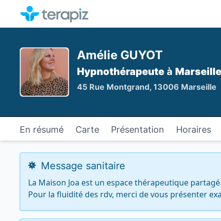
Amélie GUYOT
Hypnothérapeute
à
Marseill
45 Rue Montgrand, 13006 Marseille
En résumé
Carte
Présentation
Horaires
Message sanitaire
La Maison Joa est un espace thérapeutique partagé.
Pour la fluidité des rdv, merci de vous présenter ex