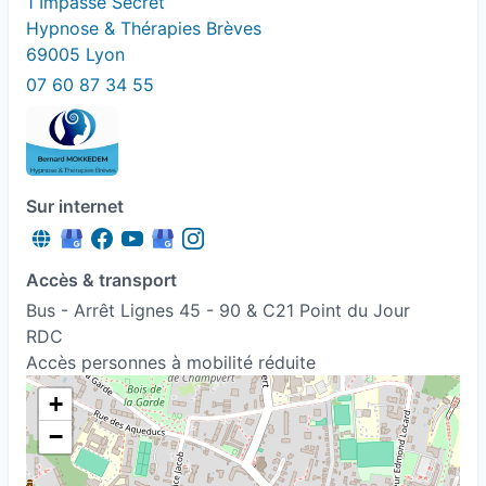
1 Impasse Secret
Hypnose & Thérapies Brèves
69005 Lyon
07 60 87 34 55
Sur internet
Accès & transport
Bus - Arrêt Lignes 45 - 90 & C21 Point du Jour
RDC
Accès personnes à mobilité réduite
+
−