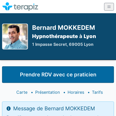
Bernard MOKKEDEM
Hypnothérapeute
à
Lyon
1 Impasse Secret, 69005 Lyon
Prendre RDV avec ce praticien
Carte
•
Présentation
•
Horaires
•
Tarifs
Message de Bernard MOKKEDEM