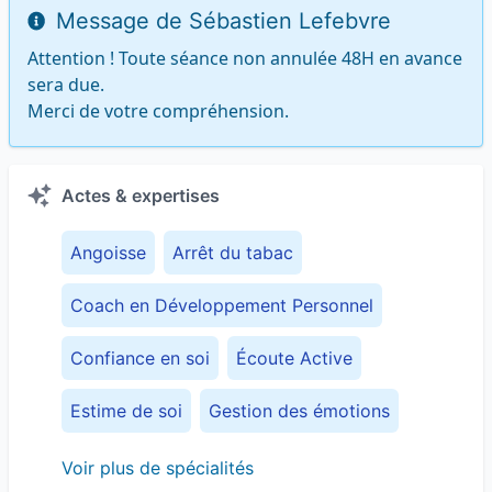
Message de Sébastien Lefebvre
Attention ! Toute séance non annulée 48H en avance 
sera due.

Merci de votre compréhension.
Actes & expertises
Angoisse
Arrêt du tabac
Coach en Développement Personnel
Confiance en soi
Écoute Active
Estime de soi
Gestion des émotions
Gestion du poids
Gestion du stress
Voir plus de spécialités