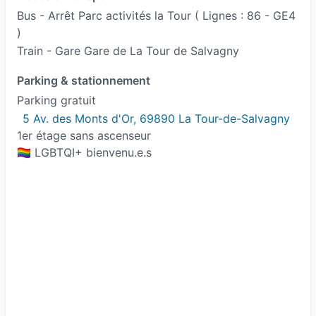
Bus - Arrêt Parc activités la Tour ( Lignes : 86 - GE4
)
Train - Gare Gare de La Tour de Salvagny
Parking & stationnement
Parking gratuit
5 Av. des Monts d'Or, 69890 La Tour-de-Salvagny
1er étage sans ascenseur
🏳️‍🌈 LGBTQI+ bienvenu.e.s